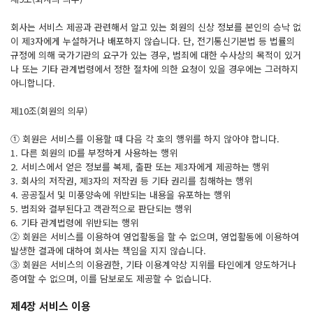
회사는 서비스 제공과 관련해서 알고 있는 회원의 신상 정보를 본인의 승낙 없
이 제3자에게 누설하거나 배포하지 않습니다. 단, 전기통신기본법 등 법률의
규정에 의해 국가기관의 요구가 있는 경우, 범죄에 대한 수사상의 목적이 있거
나 또는 기타 관계법령에서 정한 절차에 의한 요청이 있을 경우에는 그러하지
아니합니다.
제10조(회원의 의무)
① 회원은 서비스를 이용할 때 다음 각 호의 행위를 하지 않아야 합니다.
1. 다른 회원의 ID를 부정하게 사용하는 행위
2. 서비스에서 얻은 정보를 복제, 출판 또는 제3자에게 제공하는 행위
3. 회사의 저작권, 제3자의 저작권 등 기타 권리를 침해하는 행위
4. 공공질서 및 미풍양속에 위반되는 내용을 유포하는 행위
5. 범죄와 결부된다고 객관적으로 판단되는 행위
6. 기타 관계법령에 위반되는 행위
② 회원은 서비스를 이용하여 영업활동을 할 수 없으며, 영업활동에 이용하여
발생한 결과에 대하여 회사는 책임을 지지 않습니다.
③ 회원은 서비스의 이용권한, 기타 이용계약상 지위를 타인에게 양도하거나
증여할 수 없으며, 이를 담보로도 제공할 수 없습니다.
제4장 서비스 이용