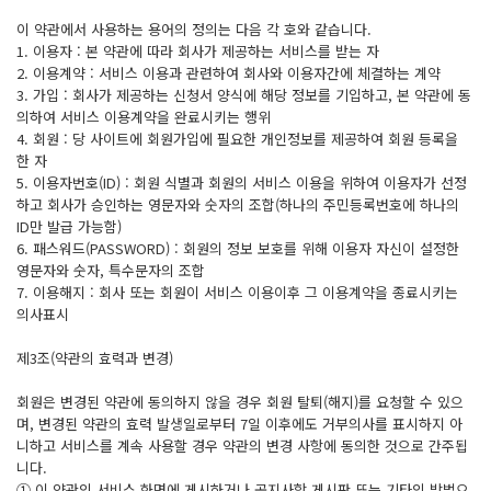
이 약관에서 사용하는 용어의 정의는 다음 각 호와 같습니다.
1. 이용자 : 본 약관에 따라 회사가 제공하는 서비스를 받는 자
2. 이용계약 : 서비스 이용과 관련하여 회사와 이용자간에 체결하는 계약
3. 가입 : 회사가 제공하는 신청서 양식에 해당 정보를 기입하고, 본 약관에 동
의하여 서비스 이용계약을 완료시키는 행위
4. 회원 : 당 사이트에 회원가입에 필요한 개인정보를 제공하여 회원 등록을
한 자
5. 이용자번호(ID) : 회원 식별과 회원의 서비스 이용을 위하여 이용자가 선정
하고 회사가 승인하는 영문자와 숫자의 조합(하나의 주민등록번호에 하나의
ID만 발급 가능함)
6. 패스워드(PASSWORD) : 회원의 정보 보호를 위해 이용자 자신이 설정한
영문자와 숫자, 특수문자의 조합
7. 이용해지 : 회사 또는 회원이 서비스 이용이후 그 이용계약을 종료시키는
의사표시
제3조(약관의 효력과 변경)
회원은 변경된 약관에 동의하지 않을 경우 회원 탈퇴(해지)를 요청할 수 있으
며, 변경된 약관의 효력 발생일로부터 7일 이후에도 거부의사를 표시하지 아
니하고 서비스를 계속 사용할 경우 약관의 변경 사항에 동의한 것으로 간주됩
니다.
① 이 약관의 서비스 화면에 게시하거나 공지사항 게시판 또는 기타의 방법으