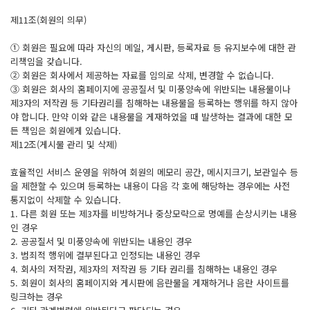
제11조(회원의 의무)
① 회원은 필요에 따라 자신의 메일, 게시판, 등록자료 등 유지보수에 대한 관
리책임을 갖습니다.
② 회원은 회사에서 제공하는 자료를 임의로 삭제, 변경할 수 없습니다.
③ 회원은 회사의 홈페이지에 공공질서 및 미풍양속에 위반되는 내용물이나
제3자의 저작권 등 기타권리를 침해하는 내용물을 등록하는 행위를 하지 않아
야 합니다. 만약 이와 같은 내용물을 게재하였을 때 발생하는 결과에 대한 모
든 책임은 회원에게 있습니다.
제12조(게시물 관리 및 삭제)
효율적인 서비스 운영을 위하여 회원의 메모리 공간, 메시지크기, 보관일수 등
을 제한할 수 있으며 등록하는 내용이 다음 각 호에 해당하는 경우에는 사전
통지없이 삭제할 수 있습니다.
1. 다른 회원 또는 제3자를 비방하거나 중상모략으로 명예를 손상시키는 내용
인 경우
2. 공공질서 및 미풍양속에 위반되는 내용인 경우
3. 범죄적 행위에 결부된다고 인정되는 내용인 경우
4. 회사의 저작권, 제3자의 저작권 등 기타 권리를 침해하는 내용인 경우
5. 회원이 회사의 홈페이지와 게시판에 음란물을 게재하거나 음란 사이트를
링크하는 경우