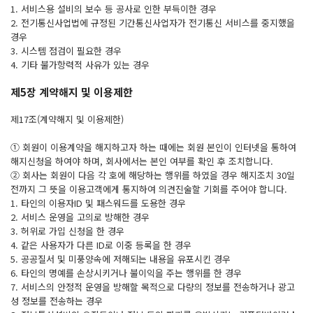
1. 서비스용 설비의 보수 등 공사로 인한 부득이한 경우
2. 전기통신사업법에 규정된 기간통신사업자가 전기통신 서비스를 중지했을
경우
3. 시스템 점검이 필요한 경우
4. 기타 불가항력적 사유가 있는 경우
제5장 계약해지 및 이용제한
제17조(계약해지 및 이용제한)
① 회원이 이용계약을 해지하고자 하는 때에는 회원 본인이 인터넷을 통하여
해지신청을 하여야 하며, 회사에서는 본인 여부를 확인 후 조치합니다.
② 회사는 회원이 다음 각 호에 해당하는 행위를 하였을 경우 해지조치 30일
전까지 그 뜻을 이용고객에게 통지하여 의견진술할 기회를 주어야 합니다.
1. 타인의 이용자ID 및 패스워드를 도용한 경우
2. 서비스 운영을 고의로 방해한 경우
3. 허위로 가입 신청을 한 경우
4. 같은 사용자가 다른 ID로 이중 등록을 한 경우
5. 공공질서 및 미풍양속에 저해되는 내용을 유포시킨 경우
6. 타인의 명예를 손상시키거나 불이익을 주는 행위를 한 경우
7. 서비스의 안정적 운영을 방해할 목적으로 다량의 정보를 전송하거나 광고
성 정보를 전송하는 경우