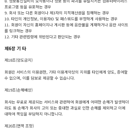
8. 정보통신설비의 오작동이나 정보 등의 파괴를 유발시키는 컴퓨터바이러스
프로그램 등을 유포하는 경우
9. 회사 또는 다른 회원이나 제3자의 지적재산권을 침해하는 경우
10. 타인의 개인정보, 이용자ID 및 패스워드를 부정하게 사용하는 경우
11. 회원이 자신의 홈페이지나 게시판 등에 음란물을 게재하거나 음란 사이트
를 링크하는 경우
12. 기타 관련법령에 위반된다고 판단되는 경우
제6장 기 타
제18조(양도금지)
회원은 서비스의 이용권한, 기타 이용계약상의 지위를 타인에게 양도, 증여할
수 없으며, 이를 담보로 제공할 수 없습니다.
제19조(손해배상)
회사는 무료로 제공되는 서비스와 관련하여 회원에게 어떠한 손해가 발생하더
라도 동 손해가 회사의 고의 또는 중대한 과실로 인한 손해를 제외하고 이에
대하여 책임을 부담하지 아니합니다.
제20조(면책 조항)