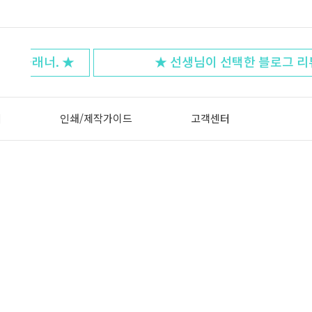
 ★
★ 선생님이 선택한 블로그 리뷰!! ★
터
인쇄/제작가이드
고객센터