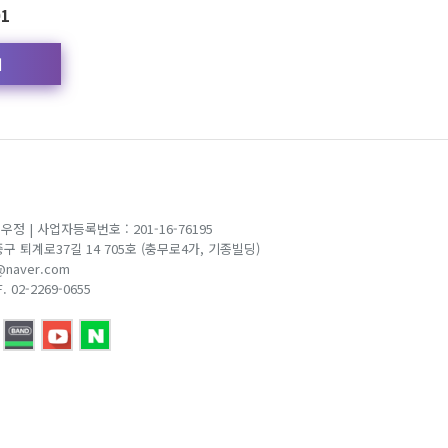
1
기
백우정
|
사업자등록번호 : 201-16-76195
 중구 퇴계로37길 14 705호 (충무로4가, 기종빌딩)
@naver.com
F. 02-2269-0655