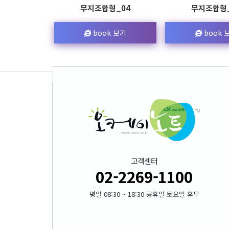
무지조합형_04
무지조합형_
book 보기
book 
고객센터
02-2269-1100
평일 08:30 ~ 18:30 공휴일 토요일 휴무