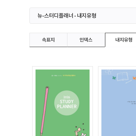
뉴-스터디플래너 - 내지유형
속표지
인덱스
내지유형