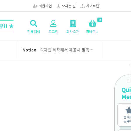
회원가입
오시는 길
사이트맵
0
★ 6공 다이어리/디자인/인덱스 뉴-스터디플래너
전체검색
로그인
회사소개
장바구니
여름휴가 휴무 안내 (8/3 ~ 8/5)
Notice
디자인 제작해서 제공시 필독사항!
오케이노트 주문 및 제작 관련 안내
2026년 2월 배송 일정: 설 연휴 및 신학기 대비 배송 리스크
학교신문-소식지 제작방법 안내
Qui
여름휴가 휴무 안내 (8/3 ~ 8/5)
Me
디자인 제작해서 제공시 필독사항!
오케이노트 주문 및 제작 관련 안내
즐겨
2026년 2월 배송 일정: 설 연휴 및 신학기 대비 배송 리스크
등록