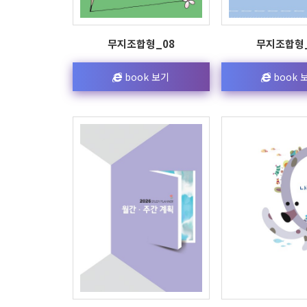
무지조합형_08
무지조합형_
book 보기
book 