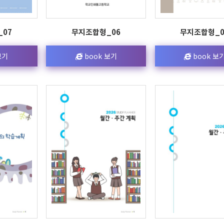
07
무지조합형_06
무지조합형_0
보기
book 보기
book 보