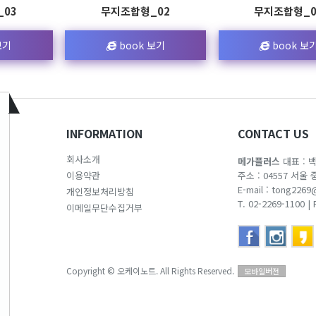
03
무지조합형_02
무지조합형_0
보기
book 보기
book 보
INFORMATION
CONTACT US
회사소개
메가플러스
대표 : 
이용약관
주소 : 04557 서울
E-mail :
tong2269
개인정보처리방침
T. 02-2269-1100
|
이메일무단수집거부
Copyright
© 오케이노트. All Rights Reserved.
모바일버전