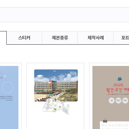
스티커
제본종류
제작사례
포