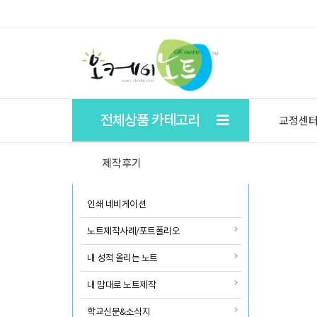
★ 학생들의 자기주도 학습을 돕기위한 학습플래너.
전체상품 카테고리
교정센
제작후기
인쇄 네비게이션
노트제작사례/포트폴리오
내 성적 올리는 노트
내 맘대로 노트제작
학교신문&소식지